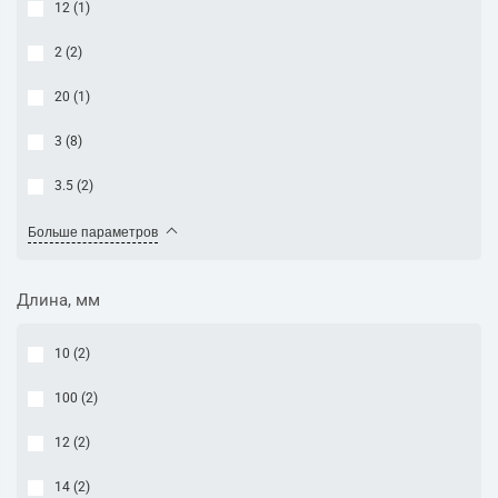
12 (
1
)
2 (
2
)
20 (
1
)
3 (
8
)
3.5 (
2
)
Больше параметров
Длина, мм
10 (
2
)
100 (
2
)
12 (
2
)
14 (
2
)