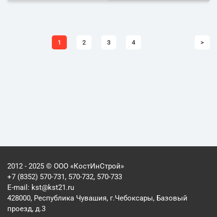
1
2
3
4
>
2012 - 2025 © ООО «КостИнСтрой»
+7 (8352) 570-731, 570-732, 570-733
E-mail:
kst@kst21.ru
428000, Республика Чувашия, г.Чебоксары, Базовый
проезд, д.3