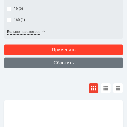
16 (
5
)
160 (
1
)
Больше параметров