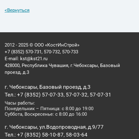
<
Вернуться
2012 - 2025 © ООО «КостИнСтрой»
+7 (8352) 570-731, 570-732, 570-733
E-mail:
kst@kst21.ru
428000, Республика Чувашия, г.Чебоксары, Базовый
проезд, д.3
г. Чебоксары, Базовый проезд, д.3
Тел.: +7 (8352) 57-07-33, 57-07-32, 57-07-31
Часы работы:
Понедельник – Пятница: с 8:00 до 19:00
Суббота, Воскресенье: с 8:00 до 16:00
г. Чебоксары, ул.Водопроводная, д.9/77
Тел.: +7 (8352) 58-10-87, 58-03-64