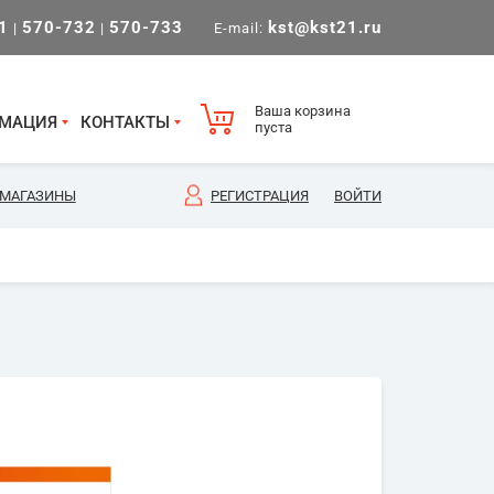
1
570-732
570-733
kst@kst21.ru
|
|
E-mail:
Ваша корзина
МАЦИЯ
КОНТАКТЫ
пуста
МАГАЗИНЫ
РЕГИСТРАЦИЯ
ВОЙТИ