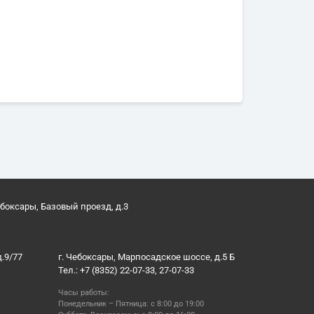
ебоксары, Базовый проезд, д.3
д.9/77
г. Чебоксары, Марпосадское шоссе, д.5 Б
Тел.: +7 (8352) 22-07-33, 27-07-33
Часы работы:
Понедельник – Пятница: с 8:00 до 19:00