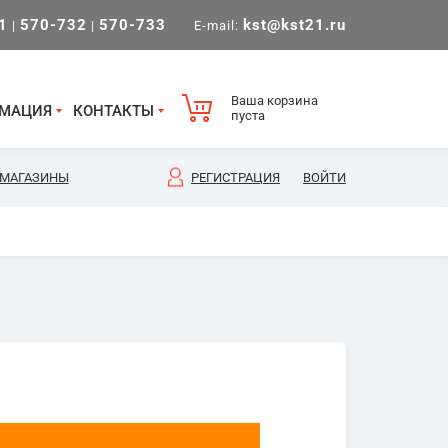
1
570-732
570-733
kst@kst21.ru
|
|
E-mail:
Ваша корзина
МАЦИЯ
КОНТАКТЫ
пуста
МАГАЗИНЫ
РЕГИСТРАЦИЯ
ВОЙТИ