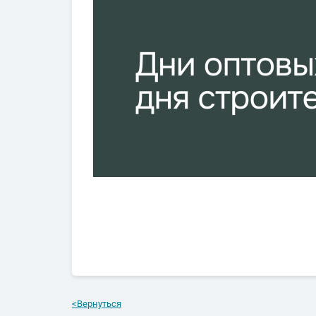
<
Вернуться