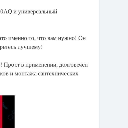
100AQ и универсальный
то именно то, что вам нужно! Он
ерьтесь лучшему!
Е! Прост в применении, долговечен
ыков и монтажа сантехнических