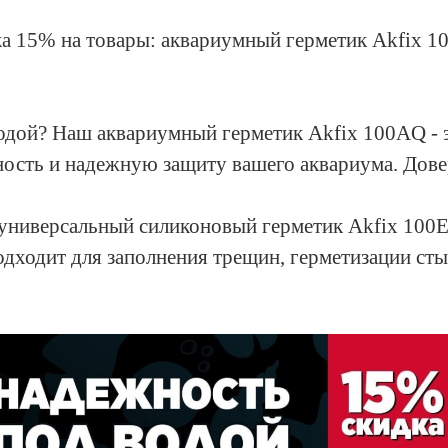
ка 15% на товары: аквариумный герметик Akfix 
!
одой? Наш аквариумный герметик Akfix 100AQ - э
ность и надежную защиту вашего аквариума. Дов
 - универсальный силиконовый герметик Akfix 100
дходит для заполнения трещин, герметизации ст