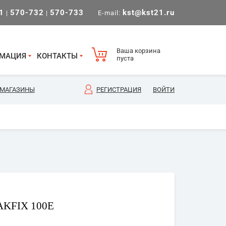
1
570-732
570-733
kst@kst21.ru
|
|
E-mail:
Ваша корзина
МАЦИЯ
КОНТАКТЫ
пуста
МАГАЗИНЫ
РЕГИСТРАЦИЯ
ВОЙТИ
KFIX 100E