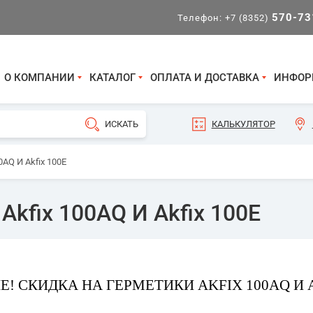
570-73
Телефон:
+7 (8352)
О КОМПАНИИ
КАТАЛОГ
ОПЛАТА И ДОСТАВКА
ИНФОР
КАЛЬКУЛЯТОР
AQ И Akfix 100E
kfix 100AQ И Akfix 100E
! СКИДКА НА ГЕРМЕТИКИ AKFIX 100AQ И A