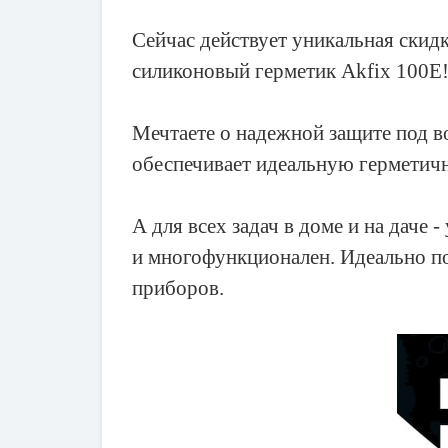
Сейчас действует уникальная скид
силиконовый герметик Akfix 100Е
Мечтаете о надежной защите под в
обеспечивает идеальную герметич
А для всех задач в доме и на даче
и многофункционален. Идеально по
приборов.