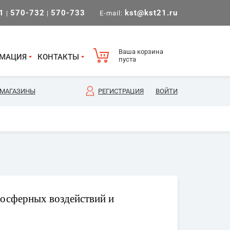
1
570-732
570-733
kst@kst21.ru
|
|
E-mail:
Ваша корзина
МАЦИЯ
КОНТАКТЫ
пуста
МАГАЗИНЫ
РЕГИСТРАЦИЯ
ВОЙТИ
мосферных воздействий и