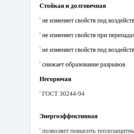
Стойкая и долговечная
не изменяет свойств под воздейс
не изменяет свойств при перепада
не изменяет свойств под воздейс
снижает образование разрывов
Негорючая
ГОСТ 30244-94
Энергоэффективная
позволяет повысить теплозащитны