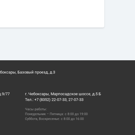
ебоксары, Базовый проезд, д.3
д.9/77
г. Чебоксары, Марпосадское шоссе, д.5 Б
Тел.: +7 (8352) 22-07-33, 27-07-33
Часы работы:
Понедельник – Пятница: с 8:00 до 19:00
Суббота, Воскресенье: с 8:00 до 16:00