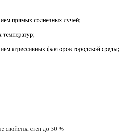
твием прямых солнечных лучей;
х температур;
твием агрессивных факторов городской среды;
е свойства стен до 30 %