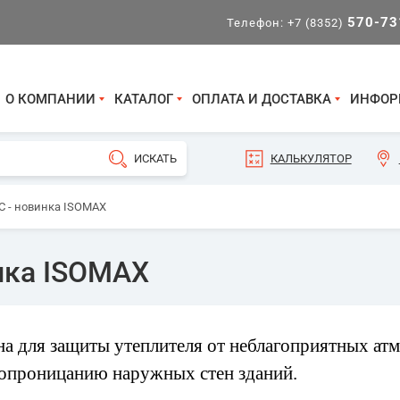
570-73
Телефон:
+7 (8352)
О КОМПАНИИ
КАТАЛОГ
ОПЛАТА И ДОСТАВКА
ИНФОР
КАЛЬКУЛЯТОР
С - новинка ISOMAX
инка ISOMAX
а для защиты утеплителя от неблагоприятных ат
опроницанию наружных стен зданий.