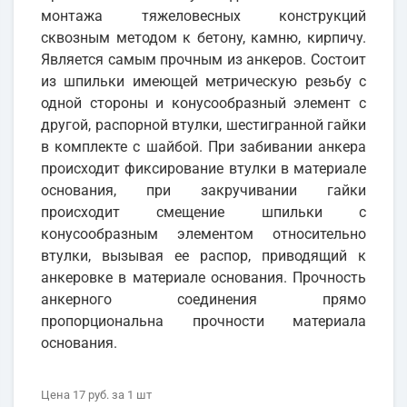
монтажа тяжеловесных конструкций
сквозным методом к бетону, камню, кирпичу.
Является самым прочным из анкеров. Состоит
из шпильки имеющей метрическую резьбу с
одной стороны и конусообразный элемент с
другой, распорной втулки, шестигранной гайки
в комплекте с шайбой. При забивании анкера
происходит фиксирование втулки в материале
основания, при закручивании гайки
происходит смещение шпильки с
конусообразным элементом относительно
втулки, вызывая ее распор, приводящий к
анкеровке в материале основания. Прочность
анкерного соединения прямо
пропорциональна прочности материала
основания.
Цена
17 руб.
за 1
шт