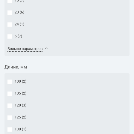
16 (
7
)
20 (
6
)
24 (
1
)
6 (
7
)
Больше параметров
Длина, мм
100 (
2
)
105 (
2
)
120 (
3
)
125 (
2
)
130 (
1
)