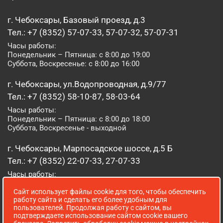
г. Чебоксары, Базовый проезд, д.3
Тел.: +7 (8352) 57-07-33, 57-07-32, 57-07-31
Часы работы:
Понедельник – Пятница: с 8:00 до 19:00
Суббота, Воскресенье: с 8:00 до 16:00
г. Чебоксары, ул.Водопроводная, д.9/77
Тел.: +7 (8352) 58-10-87, 58-03-64
Часы работы:
Понедельник – Пятница: с 8:00 до 18:00
Суббота, Воскресенье - выходной
г. Чебоксары, Марпосадское шоссе, д.5 Б
Тел.: +7 (8352) 22-07-33, 27-07-33
Часы работы:
Понедельник – Пятница: с 8:00 до 19:00
Сайт использует файлы cookie для того, чтобы обеспечить
Суббота, Воскресенье: с 8:00 до 16:00
работу сайта и сделать его более удобным для
пользователей. Продолжая работу с сайтом, вы
г. Йошкар-Ола, ул. Луначарского, д. 52 А
подтверждаете использование сайтом cookie вашего