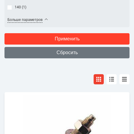
140 (
1
)
Больше параметров