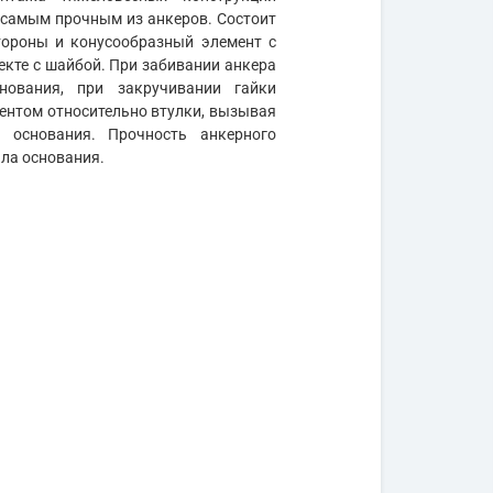
я самым прочным из анкеров. Состоит
тороны и конусообразный элемент с
екте с шайбой. При забивании анкера
нования, при закручивании гайки
ентом относительно втулки, вызывая
 основания. Прочность анкерного
ла основания.