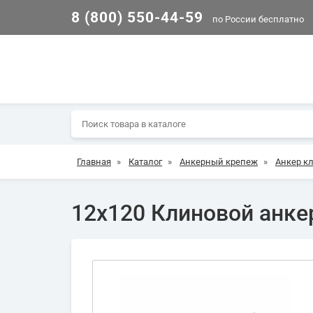
8 (800) 550-44-59
по России бесплатно
Главная
»
Каталог
»
Анкерный крепеж
»
Анкер к
12х120 Клиновой анке