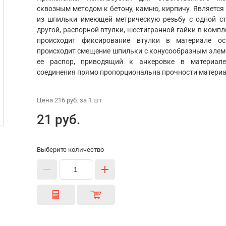
сквозным методом к бетону, камню, кирпичу. Являетс
из шпильки имеющей метрическую резьбу с одной с
другой, распорной втулки, шестигранной гайки в компл
происходит фиксирование втулки в материале ос
происходит смещение шпильки с конусообразным элем
ее распор, приводящий к анкеровке в материале
соединения прямо пропорциональна прочности материа
Цена
216 руб.
за 1
шт
21 руб.
Выберите количество