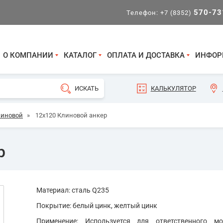
570-73
Телефон:
+7 (8352)
О КОМПАНИИ
КАТАЛОГ
ОПЛАТА И ДОСТАВКА
ИНФОР
КАЛЬКУЛЯТОР
линовой
»
12х120 Клиновой анкер
р
Материал: сталь Q235
Покрытие: белый цинк, желтый цинк
Применение: Используется для ответственного м