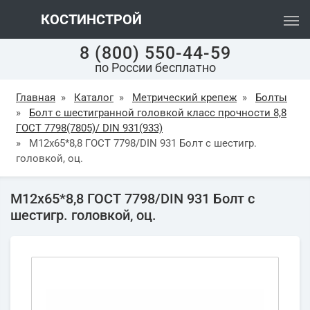
КОСТИНСТРОЙ
8 (800) 550-44-59
по России бесплатно
Главная
»
Каталог
»
Метрический крепеж
»
Болты
»
Болт с шестигранной головкой класс прочности 8,8
ГОСТ 7798(7805)/ DIN 931(933)
»
М12х65*8,8 ГОСТ 7798/DIN 931 Болт с шестигр.
головкой, оц.
М12х65*8,8 ГОСТ 7798/DIN 931 Болт с
шестигр. головкой, оц.