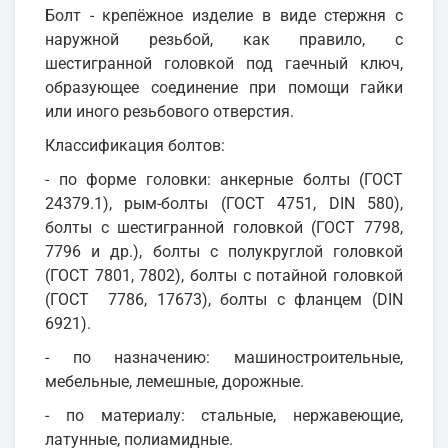
Болт - крепёжное изделие в виде стержня с
наружной резьбой, как правило, с
шестигранной головкой под гаечный ключ,
образующее соединение при помощи гайки
или иного резьбового отверстия.
Классификация болтов:
- по форме головки: анкерные болты (ГОСТ
24379.1), рым-болты (ГОСТ 4751, DIN 580),
болты с шестигранной головкой (ГОСТ 7798,
7796 и др.), болты с полукруглой головкой
(ГОСТ 7801, 7802), болты с потайной головкой
(ГОСТ 7786, 17673), болты с фланцем (DIN
6921).
- по назначению: машиностроительные,
мебельные, лемешные, дорожные.
- по материалу: стальные, нержавеющие,
латунные, полиамидные.