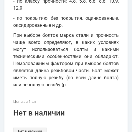
- по классу прочности: 4.8, 5.8, 6.8, 8.8, 10.9,
12.9.
- по покрытию: без покрытия, оцинкованные,
оксидированные и др.
При выборе болтов марка стали и прочность
чаще всего определяют, в каких условиях
могут использоваться болты и какими
техническими особенностями они обладают.
Немаловажным фактором при выборе болтов
является длина резьбовой части. Болт может
иметь полную резьбу (по всей длине болта)
или неполную резьбу (р
Цена
за 1
шт
Нет в наличии
Нет в наличии