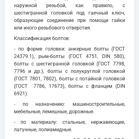
наружной резьбой, как правило, с
шестигранной головкой под гаечный ключ,
образующее соединение при помощи гайки
или иного резьбового отверстия.
Классификация болтов:
- по форме головки: анкерные болты (ГОСТ
24379.1), рым-болты (ГОСТ 4751, DIN 580),
болты с шестигранной головкой (ГОСТ 7798,
7796 и др.), болты с полукруглой головкой
(ГОСТ 7801, 7802), болты с потайной головкой
(ГОСТ 7786, 17673), болты с фланцем (DIN
6921).
- по назначению: машиностроительные,
мебельные, лемешные, дорожные.
- по материалу: стальные, нержавеющие,
латунные, полиамидные.