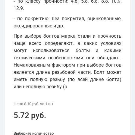
- по классу прочности: 4.8, 5.8, 6.8, 8.8, 10.9,
12.9.
- по покрытию: без покрытия, оцинкованные,
оксидированные и др.
При выборе болтов марка стали и прочность
чаще всего определяют, в каких условиях
могут использоваться болты и какими
техническими особенностями они обладают.
Немаловажным фактором при выборе болтов
является длина резьбовой части. Болт может
иметь полную резьбу (по всей длине болта)
или неполную резьбу (р
Цена
8.10 руб.
за 1
шт
5.72 руб.
Выберите количество