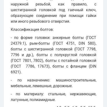
наружной резьбой, как правило, с
шестигранной головкой под гаечный ключ,
образующее соединение при помощи гайки
или иного резьбового отверстия.
Классификация болтов:
- по форме головки: анкерные болты (ГОСТ
24379.1), рым-болты (ГОСТ 4751, DIN 580),
болты с шестигранной головкой (ГОСТ 7798,
7796 и др.), болты с полукруглой головкой
(ГОСТ 7801, 7802), болты с потайной головкой
(ГОСТ 7786, 17673), болты с фланцем (DIN
6921).
- по назначению: машиностроительные,
мебельные, лемешные, дорожные.
- по материалу: стальные, нержавеющие,
латунные, полиамидные.