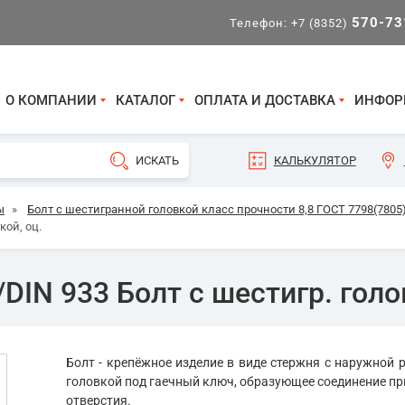
570-73
Телефон:
+7 (8352)
О КОМПАНИИ
КАТАЛОГ
ОПЛАТА И ДОСТАВКА
ИНФОР
КАЛЬКУЛЯТОР
ы
»
Болт с шестигранной головкой класс прочности 8,8 ГОСТ 7798(7805)
кой, оц.
DIN 933 Болт с шестигр. голов
Болт - крепёжное изделие в виде стержня с наружной р
головкой под гаечный ключ, образующее соединение пр
отверстия.