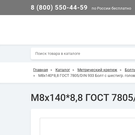
8 (800) 550-44-59
по России бесплатно
Главная
»
Каталог
»
Метрический крепеж
»
Болт
»
М8х140*8,8 ГОСТ 7805/DIN 933 Болт с шестигр. голов
М8х140*8,8 ГОСТ 7805/