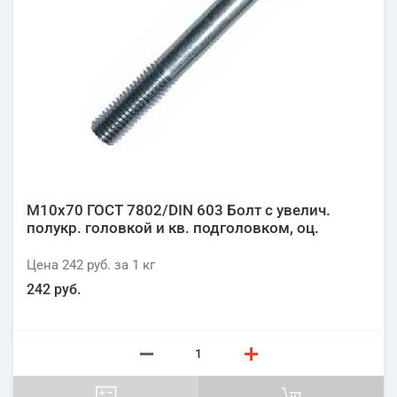
М10х70 ГОСТ 7802/DIN 603 Болт с увелич.
полукр. головкой и кв. подголовком, оц.
Цена
242 руб.
за 1
кг
242 руб.