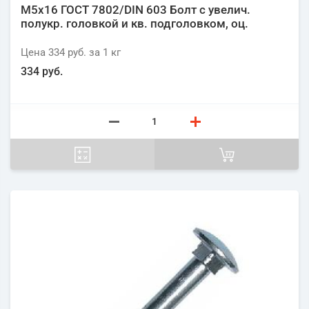
М5х16 ГОСТ 7802/DIN 603 Болт с увелич.
полукр. головкой и кв. подголовком, оц.
Цена
334 руб.
за 1
кг
334 руб.