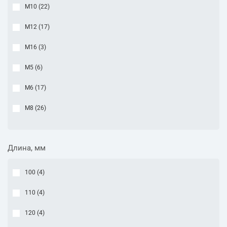
М10 (
22
)
М12 (
17
)
М16 (
3
)
М5 (
6
)
М6 (
17
)
М8 (
26
)
Длина, мм
100 (
4
)
110 (
4
)
120 (
4
)