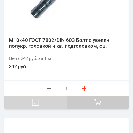
М10х40 ГОСТ 7802/DIN 603 Болт с увелич.
полукр. головкой и кв. подголовком, оц.
Цена
242 руб.
за 1
кг
242 руб.