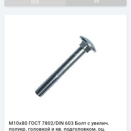
М10х80 ГОСТ 7802/DIN 603 Болт с увелич.
полукр. головкой и кв. подголовком, оц.