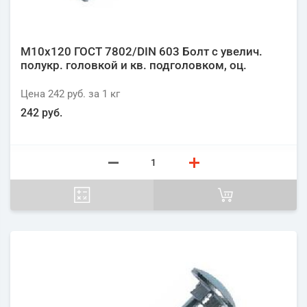
М10х120 ГОСТ 7802/DIN 603 Болт с увелич.
полукр. головкой и кв. подголовком, оц.
Цена
242 руб.
за 1
кг
242 руб.