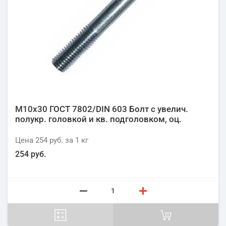
М10х30 ГОСТ 7802/DIN 603 Болт с увелич.
полукр. головкой и кв. подголовком, оц.
Цена
254 руб.
за 1
кг
254 руб.