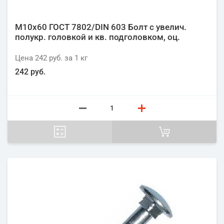
М10х60 ГОСТ 7802/DIN 603 Болт с увелич.
полукр. головкой и кв. подголовком, оц.
Цена
242 руб.
за 1
кг
242 руб.