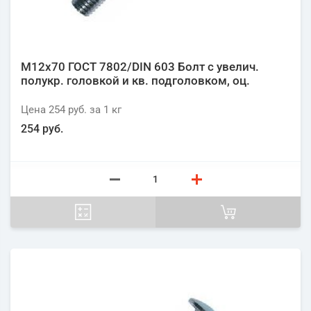
М12х70 ГОСТ 7802/DIN 603 Болт с увелич.
полукр. головкой и кв. подголовком, оц.
Цена
254 руб.
за 1
кг
254 руб.