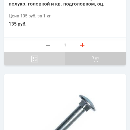
полукр. головкой и кв. подголовком, оц.
Цена
135 руб.
за 1
кг
135 руб.