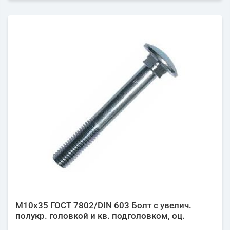
М10х35 ГОСТ 7802/DIN 603 Болт с увелич.
полукр. головкой и кв. подголовком, оц.