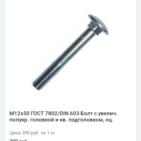
М12х50 ГОСТ 7802/DIN 603 Болт с увелич.
полукр. головкой и кв. подголовком, оц.
Цена
300 руб.
за 1
кг