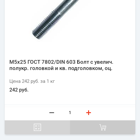
М5х25 ГОСТ 7802/DIN 603 Болт с увелич.
полукр. головкой и кв. подголовком, оц.
Цена
242 руб.
за 1
кг
242 руб.