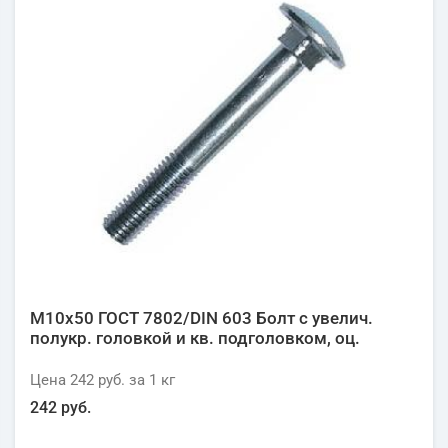
М10х50 ГОСТ 7802/DIN 603 Болт с увелич.
полукр. головкой и кв. подголовком, оц.
Цена
242 руб.
за 1
кг
242 руб.