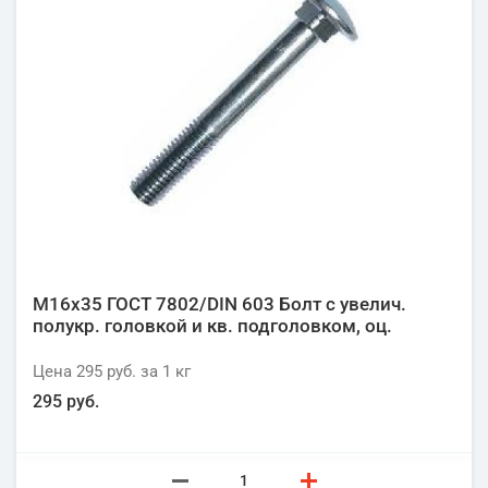
М16х35 ГОСТ 7802/DIN 603 Болт с увелич.
полукр. головкой и кв. подголовком, оц.
Цена
295 руб.
за 1
кг
295 руб.