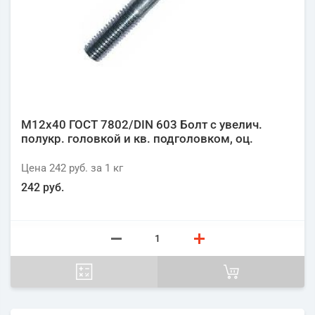
М12х40 ГОСТ 7802/DIN 603 Болт с увелич.
полукр. головкой и кв. подголовком, оц.
Цена
242 руб.
за 1
кг
242 руб.