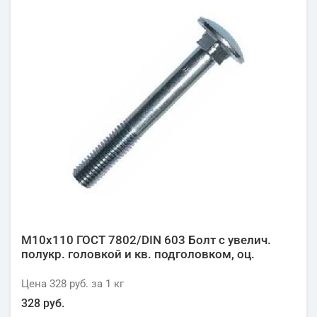
М10х110 ГОСТ 7802/DIN 603 Болт с увелич.
полукр. головкой и кв. подголовком, оц.
Цена
328 руб.
за 1
кг
328 руб.