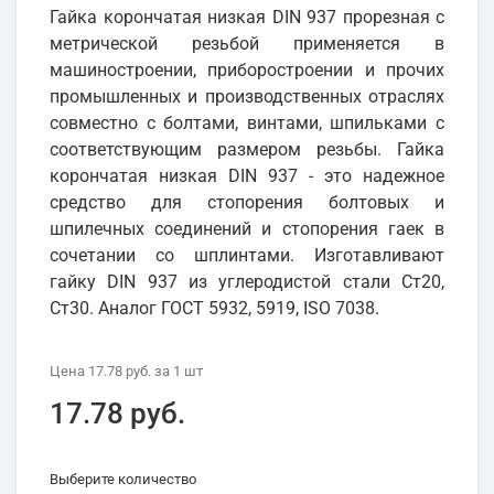
Гайка корончатая низкая DIN 937 прорезная с
метрической резьбой применяется в
машиностроении, приборостроении и прочих
промышленных и производственных отраслях
совместно с болтами, винтами, шпильками с
соответствующим размером резьбы. Гайка
корончатая низкая DIN 937 - это надежное
средство для стопорения болтовых и
шпилечных соединений и стопорения гаек в
сочетании со шплинтами. Изготавливают
гайку DIN 937 из углеродистой стали Ст20,
Ст30. Аналог ГОСТ 5932, 5919, ISO 7038.
Цена
17.78 руб.
за 1
шт
17.78 руб.
Выберите количество