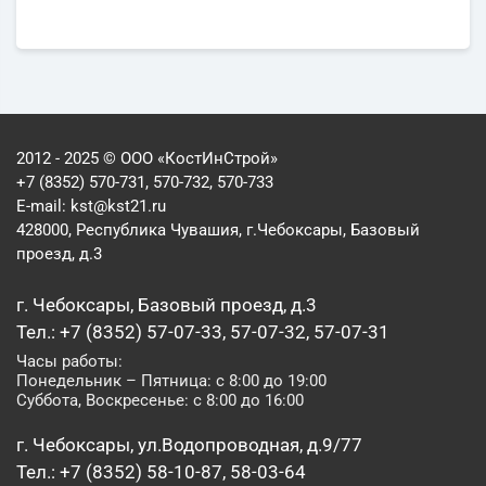
2012 - 2025 © ООО «КостИнСтрой»
+7 (8352) 570-731, 570-732, 570-733
E-mail:
kst@kst21.ru
428000, Республика Чувашия, г.Чебоксары, Базовый
проезд, д.3
г. Чебоксары, Базовый проезд, д.3
Тел.: +7 (8352) 57-07-33, 57-07-32, 57-07-31
Часы работы:
Понедельник – Пятница: с 8:00 до 19:00
Суббота, Воскресенье: с 8:00 до 16:00
г. Чебоксары, ул.Водопроводная, д.9/77
Тел.: +7 (8352) 58-10-87, 58-03-64