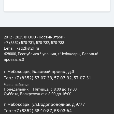
2012 - 2025 © ООО «КостИнСтрой»
+7 (8352) 570-731, 570-732, 570-733
E-mail:
kst@kst21.ru
428000, Республика Чувашия, г.Чебоксары, Базовый
проезд, д.3
г. Чебоксары, Базовый проезд, д.3
Тел.: +7 (8352) 57-07-33, 57-07-32, 57-07-31
Часы работы:
Понедельник – Пятница: с 8:00 до 19:00
Суббота, Воскресенье: с 8:00 до 16:00
г. Чебоксары, ул.Водопроводная, д.9/77
Тел.: +7 (8352) 58-10-87, 58-03-64