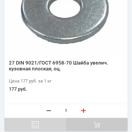
27 DIN 9021/ГОСТ 6958-70 Шайба увелич.
кузовная плоская, оц.
Цена
177 руб.
за 1
кг
177 руб.