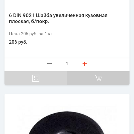
6 DIN 9021 Шайба увеличенная кузовная
плоская, б/покр.
Цена
206 руб.
за 1
кг
206 руб.