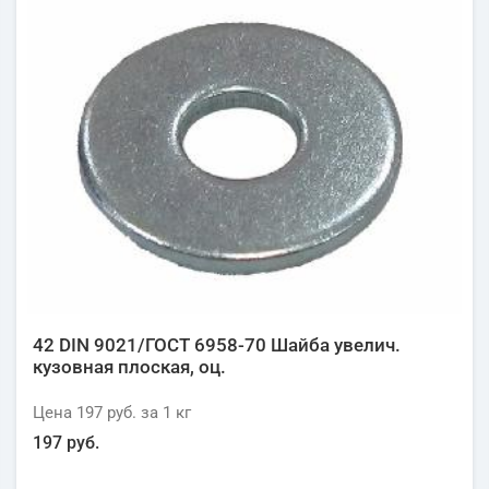
42 DIN 9021/ГОСТ 6958-70 Шайба увелич.
кузовная плоская, оц.
Цена
197 руб.
за 1
кг
197 руб.