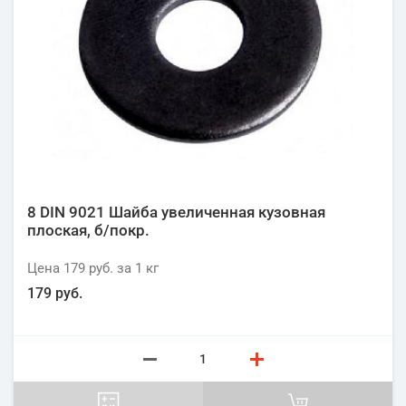
8 DIN 9021 Шайба увеличенная кузовная
плоская, б/покр.
Цена
179 руб.
за 1
кг
179 руб.