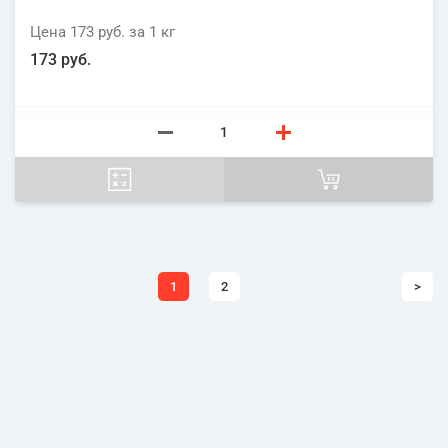
Цена
173 руб.
за 1
кг
173 руб.
1
2
>