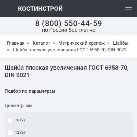
КОСТИНСТРОЙ
8 (800) 550-44-59
по России бесплатно
Главная
»
Каталог
»
Метрический крепеж
»
Шайбы
»
Шайба плоская увеличенная ГОСТ 6958-70, DIN 9021
Шайба плоская увеличенная ГОСТ 6958-70,
DIN 9021
Подбор по параметрам
Диаметр, мм
10 (
2
)
12 (
2
)