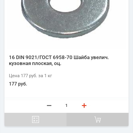
16 DIN 9021/ГОСТ 6958-70 Шайба увелич.
кузовная плоская, оц.
Цена
177 руб.
за 1
кг
177 руб.