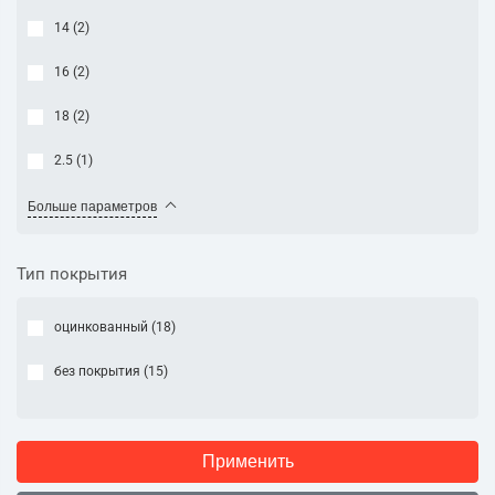
14 (
2
)
16 (
2
)
18 (
2
)
2.5 (
1
)
Больше параметров
Тип покрытия
оцинкованный (
18
)
без покрытия (
15
)