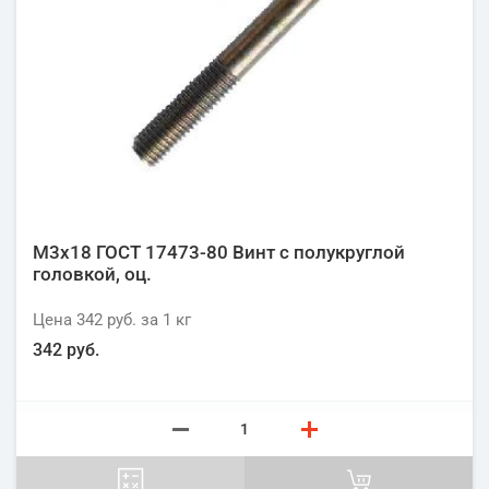
М3х18 ГОСТ 17473-80 Винт с полукруглой
головкой, оц.
Цена
342 руб.
за 1
кг
342 руб.