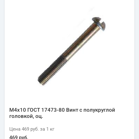
М4х10 ГОСТ 17473-80 Винт с полукруглой
головкой, оц.
Цена
469 руб.
за 1
кг
469 руб.