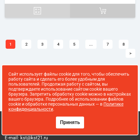
1
2
3
4
5
...
7
8
>
Сайт использует файлы cookie для того, чтобы обеспечить
работу сайта и сделать его более удобным для
пользователей. Продолжая работу с сайтом, вы
подтверждаете использование сайтом cookie вашего
браузера. Запретить обработку cookie можно в настройках
вашего браузера. Подробнее об использовании файлов
cookie и обработке персональных данных — в
Политике
конфиденциальности
.
Принять
2012 - 2025 © ООО «КостИнСтрой»
+7 (8352) 570-731, 570-732, 570-733
E-mail:
kst@kst21.ru