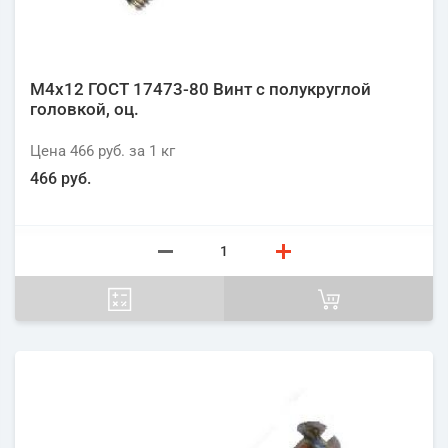
М4х12 ГОСТ 17473-80 Винт с полукруглой
головкой, оц.
Цена
466 руб.
за 1
кг
466 руб.