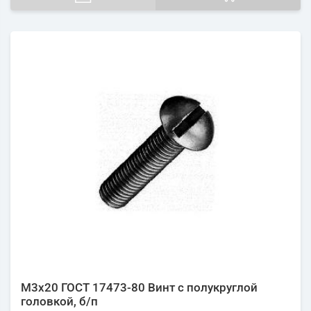
М3х20 ГОСТ 17473-80 Винт с полукруглой
головкой, б/п