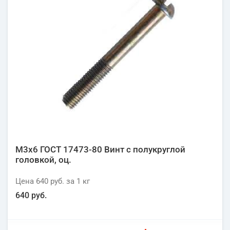
М3х6 ГОСТ 17473-80 Винт с полукруглой
головкой, оц.
Цена
640 руб.
за 1
кг
640 руб.