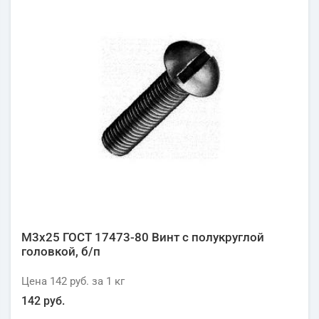
М3х25 ГОСТ 17473-80 Винт с полукруглой
головкой, б/п
Цена
142 руб.
за 1
кг
142 руб.