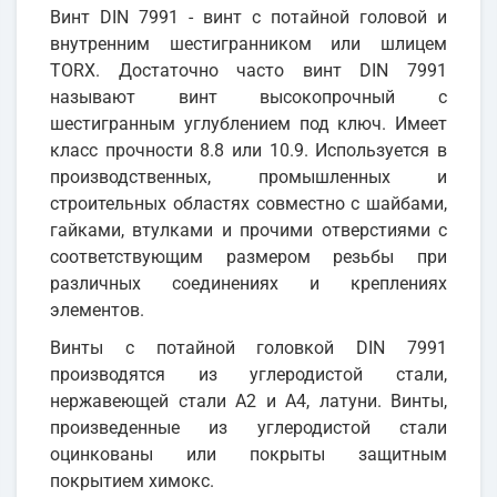
Винт DIN 7991 - винт с потайной головой и
внутренним шестигранником или шлицем
TORX. Достаточно часто винт DIN 7991
называют винт высокопрочный с
шестигранным углублением под ключ. Имеет
класс прочности 8.8 или 10.9. Используется в
производственных, промышленных и
строительных областях совместно с шайбами,
гайками, втулками и прочими отверстиями с
соответствующим размером резьбы при
различных соединениях и креплениях
элементов.
Винты с потайной головкой DIN 7991
производятся из углеродистой стали,
нержавеющей стали А2 и А4, латуни. Винты,
произведенные из углеродистой стали
оцинкованы или покрыты защитным
покрытием химокс.