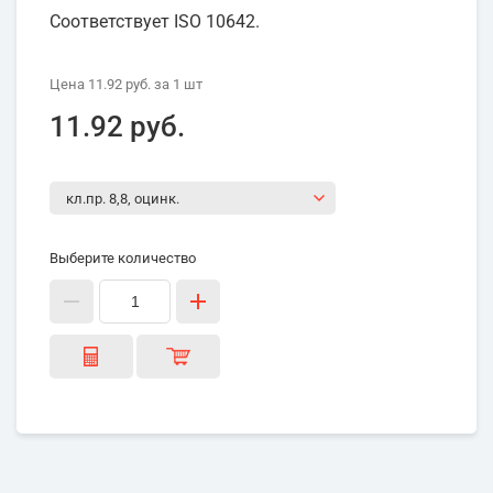
Соответствует ISO 10642.
Цена
11.92 руб.
за 1
шт
11.92 руб.
Выберите количество