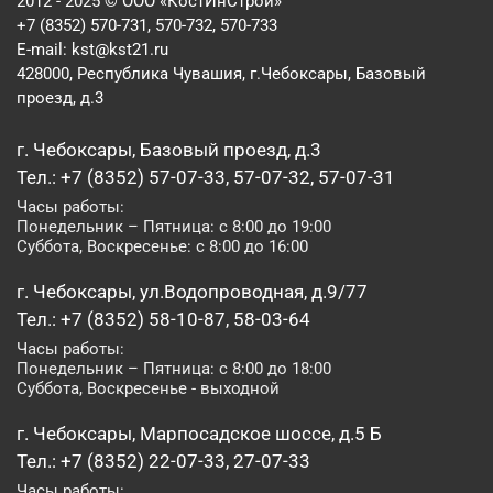
2012 - 2025 © ООО «КостИнСтрой»
+7 (8352) 570-731, 570-732, 570-733
E-mail:
kst@kst21.ru
428000, Республика Чувашия, г.Чебоксары, Базовый
проезд, д.3
г. Чебоксары, Базовый проезд, д.3
Тел.: +7 (8352) 57-07-33, 57-07-32, 57-07-31
Часы работы:
Понедельник – Пятница: с 8:00 до 19:00
Суббота, Воскресенье: с 8:00 до 16:00
г. Чебоксары, ул.Водопроводная, д.9/77
Тел.: +7 (8352) 58-10-87, 58-03-64
Часы работы:
Понедельник – Пятница: с 8:00 до 18:00
Суббота, Воскресенье - выходной
г. Чебоксары, Марпосадское шоссе, д.5 Б
Тел.: +7 (8352) 22-07-33, 27-07-33
Часы работы: