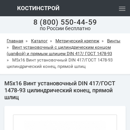
КОСТИНСТРОЙ
8 (800) 550-44-59
по России бесплатно
Главная
»
Каталог
»
Метрический крепеж
»
Винты
»
Винт установочный с цилиндрическим концом
(цапфой) и прямым шлицем DIN 417/ ГОСТ 1478-93
»
М5х16 Винт установочный DIN 417/ГОСТ 1478-93
цилиндрический конец, прямой шлиц
М5х16 Винт установочный DIN 417/ГОСТ
1478-93 цилиндрический конец, прямой
шлиц