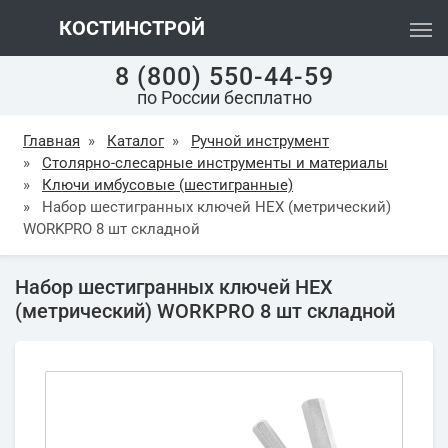
КОСТИНСТРОЙ
8 (800) 550-44-59
по России бесплатно
Главная
»
Каталог
»
Ручной инструмент
»
Столярно-слесарные инструменты и материалы
»
Ключи имбусовые (шестигранные)
»
Набор шестигранных ключей HEX (метрический)
WORKPRO 8 шт складной
Набор шестигранных ключей HEX
(метрический) WORKPRO 8 шт складной