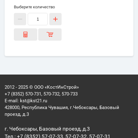
Выберите количество
2012 - 2025 © ООО «КостИнСтрой»
+7 (8352) 570-731, 570-732, 570-733
E-mail:
kst@kst21.ru
428000, Республика Чувашия, г.Чебоксары, Базовый
проезд, д.3
г. Чебоксары, Базовый проезд, д.3
Тел.: +7 (8352) 57-07-33, 57-07-32, 57-07-31