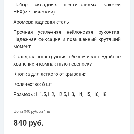
Набор складных шестигранных ключей
HEX(метрический)
Хромованадиевая сталь
Прочная усиленная нейлоновая рукоятка.
Надежная фиксация и повышенный крутящий
момент
Складная конструкция обеспечивает удобное
хранение и компактную переноску
Кнопка для легкого открывания
Количество: 8 шт
Размеры: H1.5, H2, H2.5, H3, H4, H5, H6, H8
Цена
840 руб.
за 1
шт
840 руб.