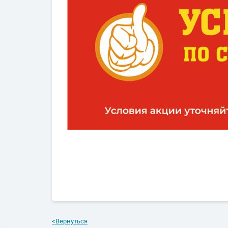
<
Вернуться