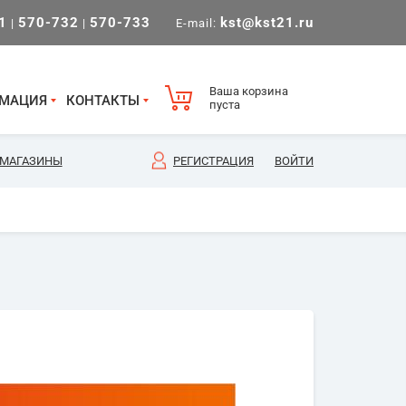
1
570-732
570-733
kst@kst21.ru
|
|
E-mail:
Ваша корзина
МАЦИЯ
КОНТАКТЫ
пуста
МАГАЗИНЫ
РЕГИСТРАЦИЯ
ВОЙТИ