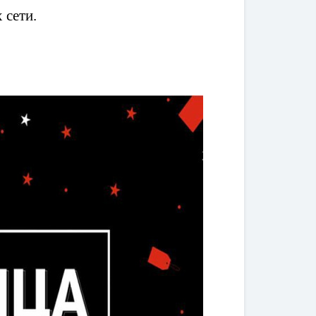
 сети.