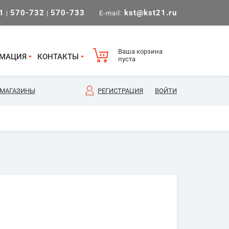
1
570-732
570-733
kst@kst21.ru
|
|
E-mail:
Ваша корзина
МАЦИЯ
КОНТАКТЫ
пуста
МАГАЗИНЫ
РЕГИСТРАЦИЯ
ВОЙТИ
.