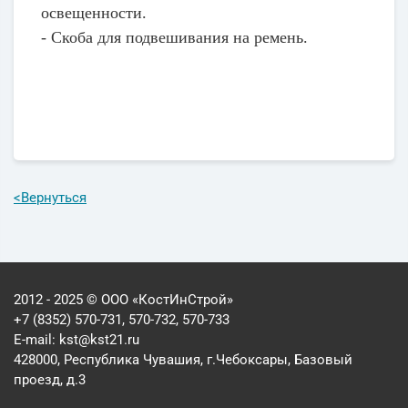
освещенности.
- Скоба для подвешивания на ремень.
<
Вернуться
2012 - 2025 © ООО «КостИнСтрой»
+7 (8352) 570-731, 570-732, 570-733
E-mail:
kst@kst21.ru
428000, Республика Чувашия, г.Чебоксары, Базовый
проезд, д.3