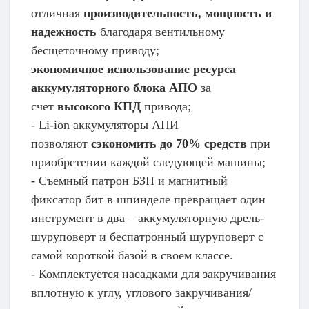
отличная
производительность, мощность и
надежность
благодаря вентильному
бесщеточному приводу;
экономичное использование ресурса
аккумуляторного блока АПО
за
счет
высокого КПД
привода;
- Li-ion аккумуляторы АПИ
позволяют
сэкономить до 70% средств
при
приобретении каждой следующей машины;
- Съемный патрон БЗП и магнитный
фиксатор бит в шпинделе превращает один
инструмент в два – аккумуляторную дрель-
шуруповерт и беспатронный шуруповерт с
самой короткой базой в своем классе.
- Комплектуется насадками для закручивания
вплотную к углу, углового закручивания/