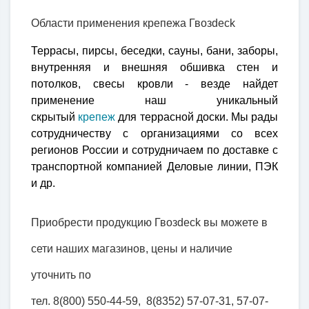
Области применения крепежа Гвозdeck
Террасы, пирсы, беседки, сауны, бани, заборы,
внутренняя и внешняя обшивка стен и
потолков, свесы кровли - везде найдет
применение наш уникальный
скрытый
крепеж
для террасной доски. Мы рады
сотрудничеству с организациями со всех
регионов России и сотрудничаем по доставке с
транспортной компанией Деловые линии, ПЭК
и др.
Приобрести продукцию
Гвозdeck вы можете в
сети наших магази
но
в, цены и наличие
уточнить по
тел. 8(800) 550-44-59, 8(8352) 57-07-31, 57-07-