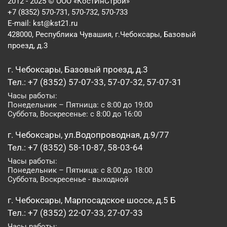
2012 - 2025 © ООО «КостИнСтрой»
+7 (8352) 570-731, 570-732, 570-733
E-mail:
kst@kst21.ru
428000, Республика Чувашия, г.Чебоксары, Базовый
проезд, д.3
г. Чебоксары, Базовый проезд, д.3
Тел.: +7 (8352) 57-07-33, 57-07-32, 57-07-31
Часы работы:
Понедельник – Пятница: с 8:00 до 19:00
Суббота, Воскресенье: с 8:00 до 16:00
г. Чебоксары, ул.Водопроводная, д.9/77
Тел.: +7 (8352) 58-10-87, 58-03-64
Часы работы:
Понедельник – Пятница: с 8:00 до 18:00
Суббота, Воскресенье - выходной
г. Чебоксары, Марпосадское шоссе, д.5 Б
Тел.: +7 (8352) 22-07-33, 27-07-33
Часы работы: