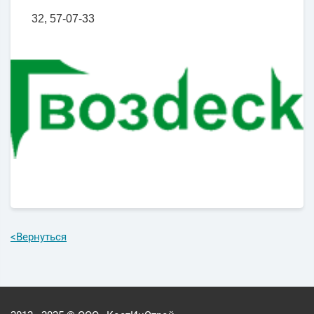
32, 57-07-33
<
Вернуться