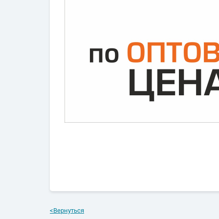
<
Вернуться