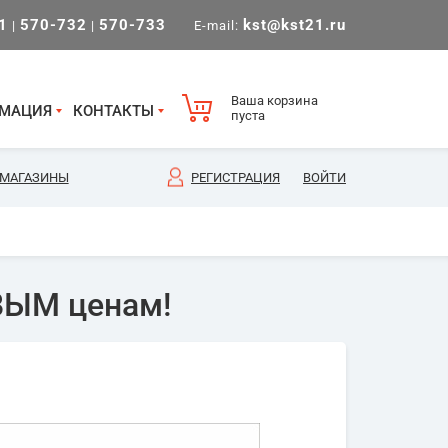
1
570-732
570-733
kst@kst21.ru
|
|
E-mail:
Ваша корзина
МАЦИЯ
КОНТАКТЫ
пуста
МАГАЗИНЫ
РЕГИСТРАЦИЯ
ВОЙТИ
ВЫМ ценам!