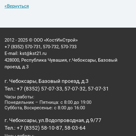
<
Вернуться
2012 - 2025 © ООО «КостИнСтрой»
+7 (8352) 570-731, 570-732, 570-733
E-mail:
kst@kst21.ru
428000, Республика Чувашия, г.Чебоксары, Базовый
проезд, д.3
г. Чебоксары, Базовый проезд, д.3
Тел.: +7 (8352) 57-07-33, 57-07-32, 57-07-31
Часы работы:
Понедельник – Пятница: с 8:00 до 19:00
Суббота, Воскресенье: с 8:00 до 16:00
г. Чебоксары, ул.Водопроводная, д.9/77
Тел.: +7 (8352) 58-10-87, 58-03-64