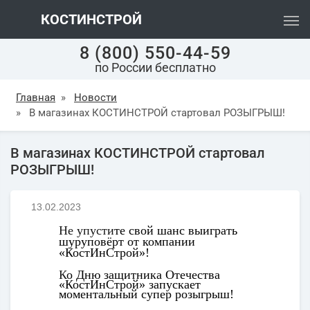
КОСТИНСТРОЙ
8 (800) 550-44-59
по России бесплатно
Главная
»
Новости
»
В магазинах КОСТИНСТРОЙ стартовал РОЗЫГРЫШ!
В магазинах КОСТИНСТРОЙ стартовал
РОЗЫГРЫШ!
13.02.2023
Не упусти
те
свой шанс выиграть
шуруповёрт от компании
«КостИнСтрой»!
К
о
Дню защитника Отечества
«
КостИнСтрой» запускает
моментальный
супер розыгрыш
!