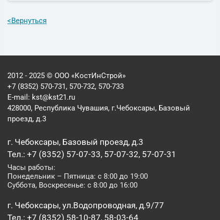
<
Вернуться
2012 - 2025 © ООО «КостИнСтрой»
+7 (8352) 570-731, 570-732, 570-733
E-mail:
kst@kst21.ru
428000, Республика Чувашия, г.Чебоксары, Базовый
проезд, д.3
г. Чебоксары, Базовый проезд, д.3
Тел.: +7 (8352) 57-07-33, 57-07-32, 57-07-31
Часы работы:
Понедельник – Пятница: с 8:00 до 19:00
Суббота, Воскресенье: с 8:00 до 16:00
г. Чебоксары, ул.Водопроводная, д.9/77
Тел.: +7 (8352) 58-10-87, 58-03-64