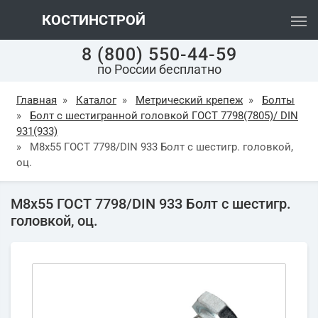
КОСТИНСТРОЙ
8 (800) 550-44-59
по России бесплатно
Главная
»
Каталог
»
Метрический крепеж
»
Болты
»
Болт с шестигранной головкой ГОСТ 7798(7805)/ DIN
931(933)
»
М8х55 ГОСТ 7798/DIN 933 Болт с шестигр. головкой,
оц.
М8х55 ГОСТ 7798/DIN 933 Болт с шестигр.
головкой, оц.