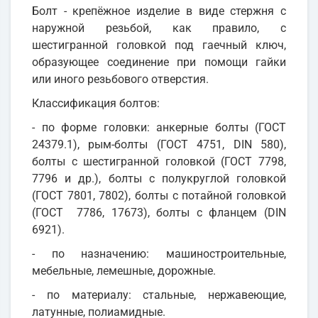
Болт - крепёжное изделие в виде стержня с
наружной резьбой, как правило, с
шестигранной головкой под гаечный ключ,
образующее соединение при помощи гайки
или иного резьбового отверстия.
Классификация болтов:
- по форме головки: анкерные болты (ГОСТ
24379.1), рым-болты (ГОСТ 4751, DIN 580),
болты с шестигранной головкой (ГОСТ 7798,
7796 и др.), болты с полукруглой головкой
(ГОСТ 7801, 7802), болты с потайной головкой
(ГОСТ 7786, 17673), болты с фланцем (DIN
6921).
- по назначению: машиностроительные,
мебельные, лемешные, дорожные.
- по материалу: стальные, нержавеющие,
латунные, полиамидные.