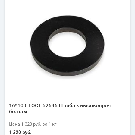
16*10,0 ГОСТ 52646 Шайба к высокопроч.
болтам
Цена
1 320 руб.
за 1
кг
1 320 руб.