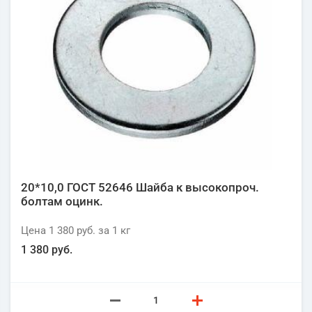
20*10,0 ГОСТ 52646 Шайба к высокопроч.
болтам оцинк.
Цена
1 380 руб.
за 1
кг
1 380 руб.