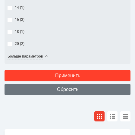
14 (
1
)
16 (
2
)
18 (
1
)
20 (
2
)
Больше параметров