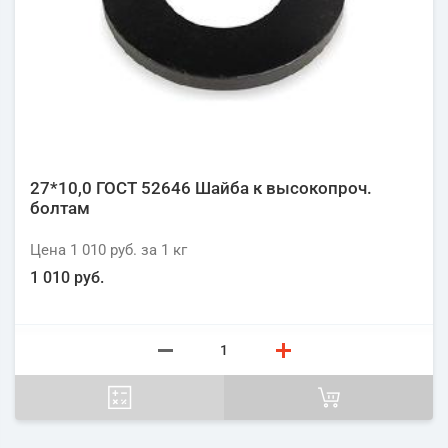
27*10,0 ГОСТ 52646 Шайба к высокопроч.
болтам
Цена
1 010 руб.
за 1
кг
1 010 руб.