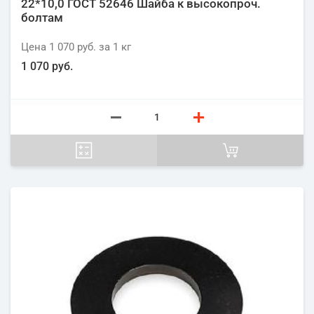
22*10,0 ГОСТ 52646 Шайба к высокопроч.
болтам
Цена
1 070 руб.
за 1
кг
1 070 руб.