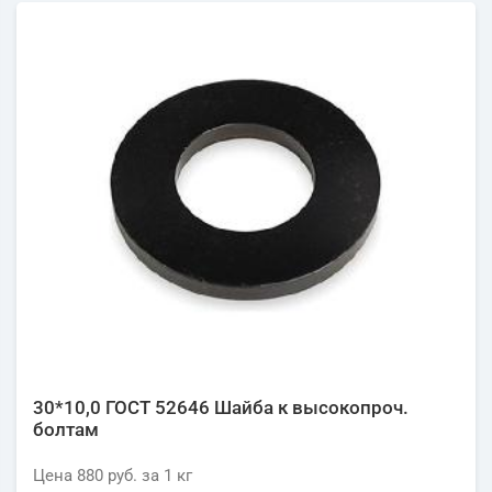
30*10,0 ГОСТ 52646 Шайба к высокопроч.
болтам
Цена
880 руб.
за 1
кг