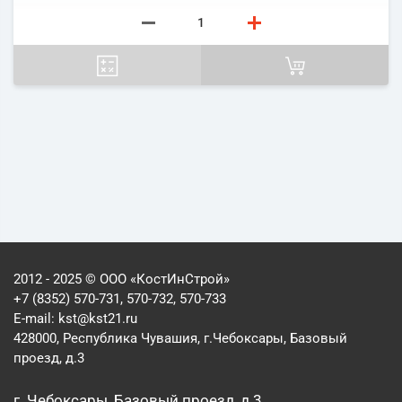
2012 - 2025 © ООО «КостИнСтрой»
+7 (8352) 570-731, 570-732, 570-733
E-mail:
kst@kst21.ru
428000, Республика Чувашия, г.Чебоксары, Базовый
проезд, д.3
г. Чебоксары, Базовый проезд, д.3