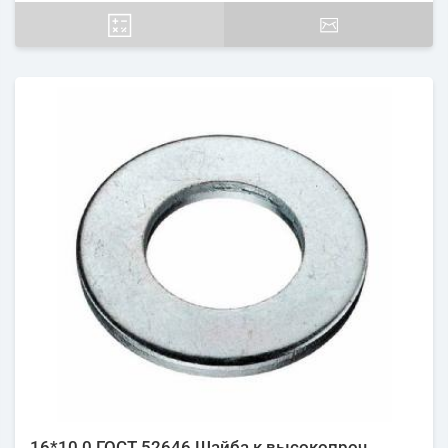
16*10,0 ГОСТ 52646 Шайба к высокопроч.