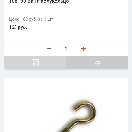
10х180 Винт-полукольцо
Цена
163 руб.
за 1
шт
163 руб.