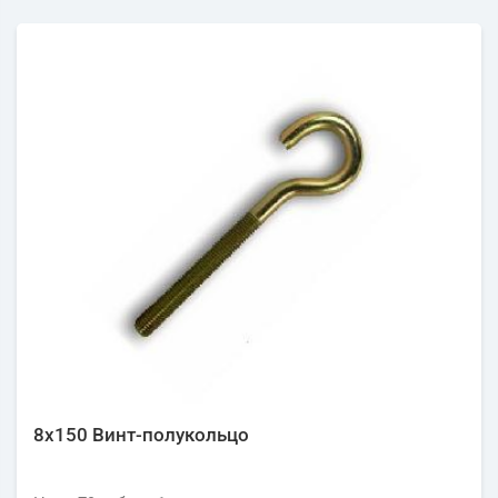
8х150 Винт-полукольцо