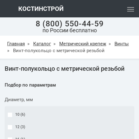
КОСТИНСТРОЙ
8 (800) 550-44-59
по России бесплатно
Главная
»
Каталог
»
Метрический крепеж
»
Винты
»
Винт-полукольцо с метрической резьбой
Винт-полукольцо с метрической резьбой
Подбор по параметрам
Диаметр, мм
10 (
6
)
12 (
3
)