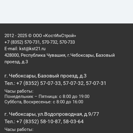
2012 - 2025 © ООО «КостИнСтрой»
+7 (8352) 570-731, 570-732, 570-733
E-mail:
kst@kst21.ru
428000, Республика Чувашия, г.Чебоксары, Базовый
проезд, д.3
г. Чебоксары, Базовый проезд, д.3
Тел.: +7 (8352) 57-07-33, 57-07-32, 57-07-31
Часы работы:
Понедельник – Пятница: с 8:00 до 19:00
Суббота, Воскресенье: с 8:00 до 16:00
г. Чебоксары, ул.Водопроводная, д.9/77
Тел.: +7 (8352) 58-10-87, 58-03-64
Часы работы: