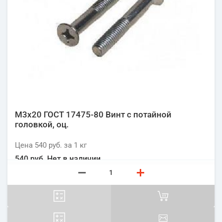
М3х20 ГОСТ 17475-80 Винт с потайной
головкой, оц.
Цена
540 руб.
за 1
кг
540 руб.
Нет в наличии