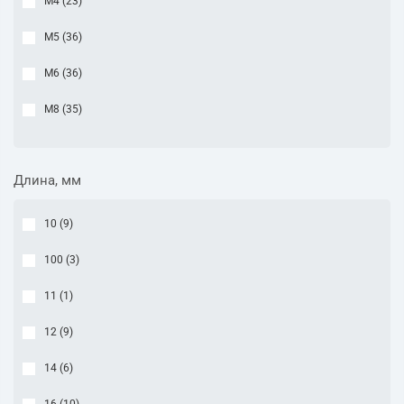
М4 (
23
)
М5 (
36
)
М6 (
36
)
М8 (
35
)
Длина, мм
10 (
9
)
100 (
3
)
11 (
1
)
12 (
9
)
14 (
6
)