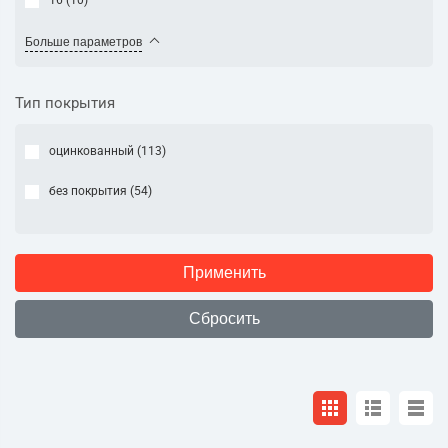
16 (
10
)
Больше параметров
Тип покрытия
оцинкованный (
113
)
без покрытия (
54
)