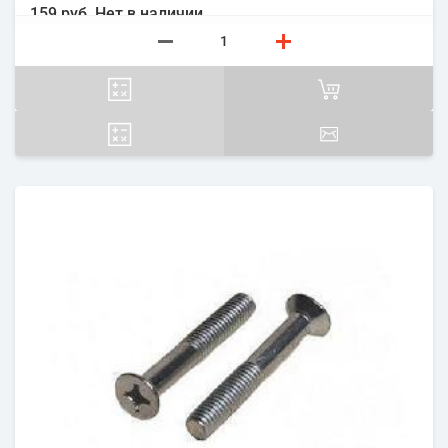
159 руб.
Нет в наличии