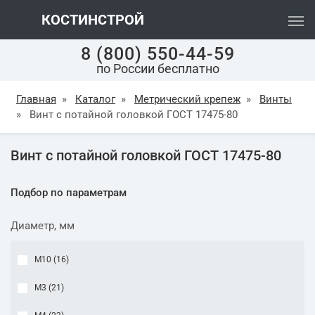
КОСТИНСТРОЙ
8 (800) 550-44-59
по России бесплатно
Главная
»
Каталог
»
Метрический крепеж
»
Винты
»
Винт с потайной головкой ГОСТ 17475-80
Винт с потайной головкой ГОСТ 17475-80
Подбор по параметрам
Диаметр, мм
М10 (
16
)
М3 (
21
)