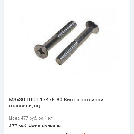
М3х30 ГОСТ 17475-80 Винт с потайной
головкой, оц.
Цена
477 руб.
за 1
кг
477 руб.
Нет в наличии