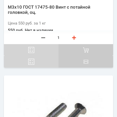
М3х10 ГОСТ 17475-80 Винт с потайной
головкой, оц.
Цена
550 руб.
за 1
кг
550 руб.
Нет в наличии