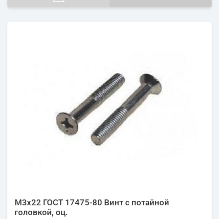
М3х22 ГОСТ 17475-80 Винт с потайной
головкой, оц.