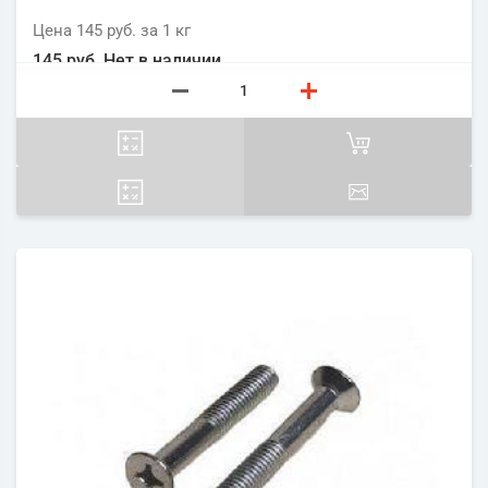
Цена
145 руб.
за 1
кг
145 руб.
Нет в наличии