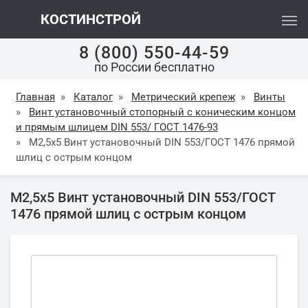
КОСТИНСТРОЙ
8 (800) 550-44-59
по России бесплатно
Главная
»
Каталог
»
Метрический крепеж
»
Винты
»
Винт установочный стопорный с коническим концом
и прямым шлицем DIN 553/ ГОСТ 1476-93
»
М2,5х5 Винт установочный DIN 553/ГОСТ 1476 прямой
шлиц с острым концом
М2,5х5 Винт установочный DIN 553/ГОСТ
1476 прямой шлиц с острым концом