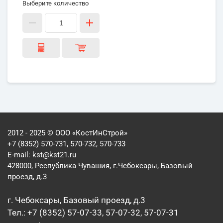
Выберите количество
2012 - 2025 © ООО «КостИнСтрой»
+7 (8352) 570-731, 570-732, 570-733
E-mail:
kst@kst21.ru
428000, Республика Чувашия, г.Чебоксары, Базовый
проезд, д.3
г. Чебоксары, Базовый проезд, д.3
Тел.: +7 (8352) 57-07-33, 57-07-32, 57-07-31