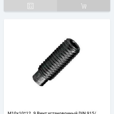
М10х10*12. 9 Винт установочный DIN 915/