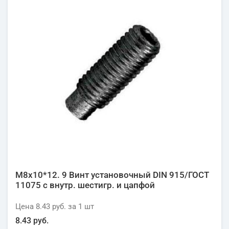
М8х10*12. 9 Винт установочный DIN 915/ГОСТ
11075 с внутр. шестигр. и цапфой
Цена
8.43 руб.
за 1
шт
8.43 руб.