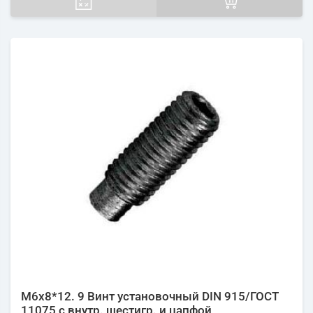
М6х8*12. 9 Винт установочный DIN 915/ГОСТ
11075 с внутр. шестигр. и цапфой